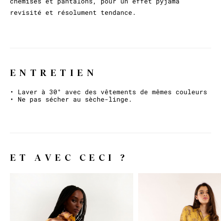
chemises et pantalons, pour un effet pyjama
revisité et résolument tendance.
ENTRETIEN
• Laver à 30° avec des vêtements de mêmes couleurs
• Ne pas sécher au sèche-linge.
ET AVEC CECI ?