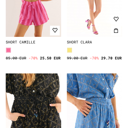
SHORT CAMILLE
SHORT CLARA
85.00 EUR
-70%
25.50 EUR
99.00 EUR
-70%
29.70 EUR