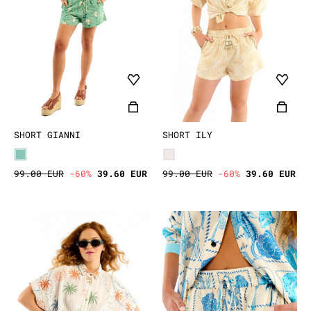
ACCESSOIRES
DÉCOUVRIR
SHORT GIANNI
SHORT ILY
99.00 EUR
-60%
39.60 EUR
99.00 EUR
-60%
39.60 EUR