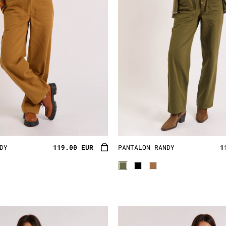
DY
119.00 EUR
PANTALON RANDY
1