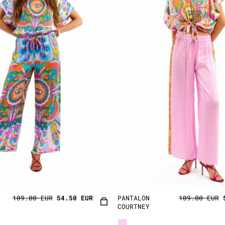
109.00 EUR
54.50 EUR
PANTALON
109.00 EUR
COURTNEY