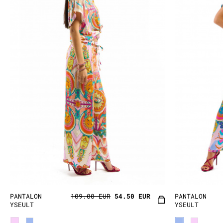
PANTALON
109.00 EUR
54.50 EUR
PANTALON
YSEULT
YSEULT