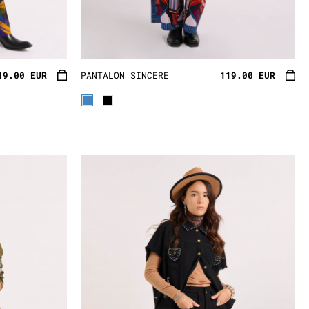
notes de couleurs. La
ons et il faut avoir foi en
19.00 EUR
PANTALON SINCERE
119.00 EUR