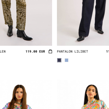
LEN
119.00 EUR
PANTALON LILIBET
1