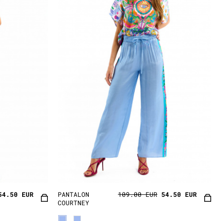
54.50 EUR
PANTALON
109.00 EUR
54.50 EUR
COURTNEY