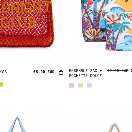
ENSEMBLE SAC +
99.00 EUR
YSS
65.00 EUR
POCHETTE DOLCE