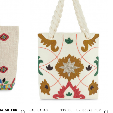
34.50 EUR
SAC CABAS
119.00 EUR
35.70 EUR