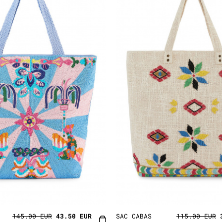
145.00 EUR
43.50 EUR
SAC CABAS
115.00 EUR