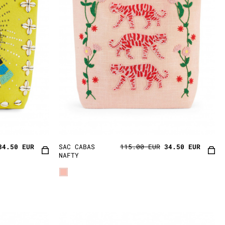
34.50 EUR
SAC CABAS
115.00 EUR
34.50 EUR
NAFTY