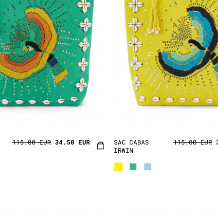
115.00 EUR
34.50 EUR
SAC CABAS
115.00 EUR
IRWIN