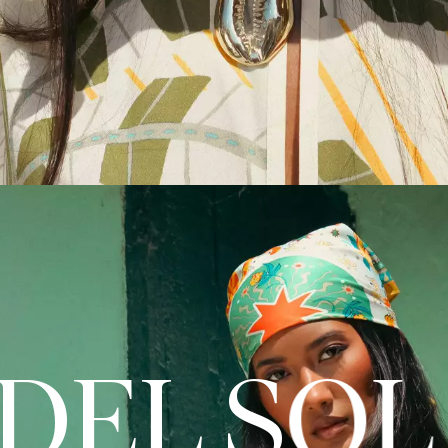
RIO D