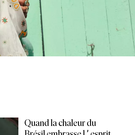
Quand la chaleur du
Brésil embrasse l’esprit