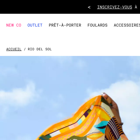
<
LA
NEW CO
OUTLET
PRÊT-À-PORTER
FOULARDS
ACCESSOIRE
ACCUEIL
RIO DEL SOL
Rio Del Sol