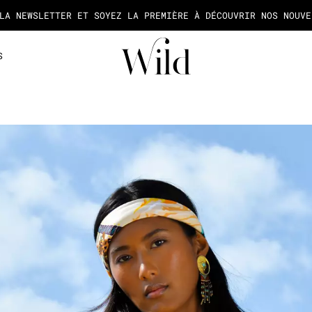
 LIVRAISON EST GRATUITE EN FRANCE À PARTIR DE 50€ D'ACHA
S