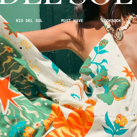
RIO DEL SOL
MUST HAVE
LOOKBOOK