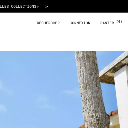
>
T !
(0)
RECHERCHER
CONNEXION
PANIER