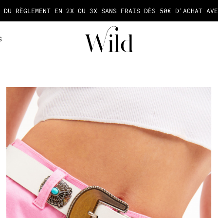
A NEWSLETTER ET SOYEZ LA PREMIÈRE À DÉCOUVRIR NOS NOUVE
S