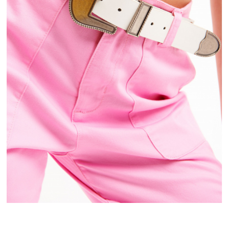
OFFERTE
ALMA
T EN FRANCE
PAIEMENT EN 2X OU 3X SANS FRAIS