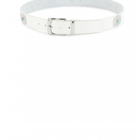
LIVRAISON 
DÈS 50€ D'ACHA