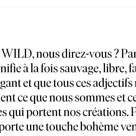
WILD, nous direz-vous ? Pa
fie à la fois sauvage, libre, f
gant et que tous ces adjectifs 
ent ce que nous sommes et ce
s qui portent nos créations. 
orte une touche bohème ve