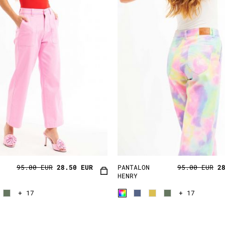
95.00 EUR
28.50 EUR
PANTALON
95.00 EUR
2
HENRY
+ 17
+ 17