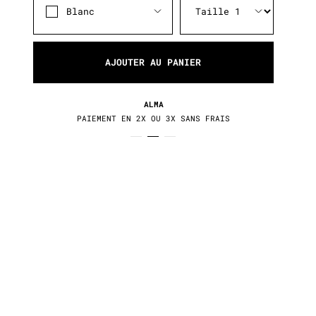
Blanc
AJOUTER AU PANIER
RETOURS / ÉCHANGES
30 JOURS POUR CHANGER D'AVIS