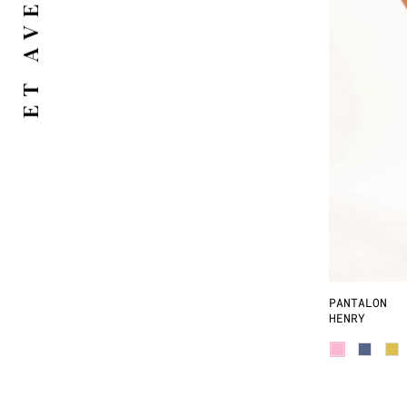
PANTALON
HENRY