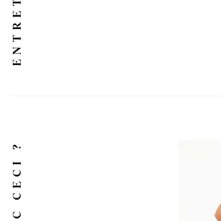
ENTRETIEN
ET AVEC CECI ?