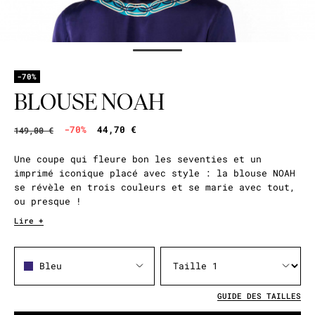
-70%
BLOUSE NOAH
-70%
44,70 €
149,00 €
Une coupe qui fleure bon les seventies et un
imprimé iconique placé avec style : la blouse NOAH
se révèle en trois couleurs et se marie avec tout,
ou presque !
Lire +
Bleu
GUIDE DES TAILLES