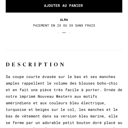
AJOUTER AU PANIER
RETOURS / ÉCHANGES
30 JOURS POUR CHANGER D'AVIS
DESCRIPTION
Sa coupe courte évasée sur le bas et ses manches
amples rappellent le volume des blouses boho-chic
et en fait une pièce très facile à porter. Ornée de
notre imprimé Nouveau Western aux motifs
amérindiens et aux couleurs bleu électrique,
turquoise et beiges sur le col, les manches et le
bas de vêtement dans sa version bleu marine, elle
se ferme par un adorable petit bouton doré placé au