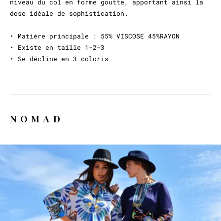
niveau du col en forme goutte, apportant ainsi la
dose idéale de sophistication.
• Matière principale : 55% VISCOSE 45%RAYON
• Existe en taille 1-2-3
• Se décline en 3 coloris
NOMAD