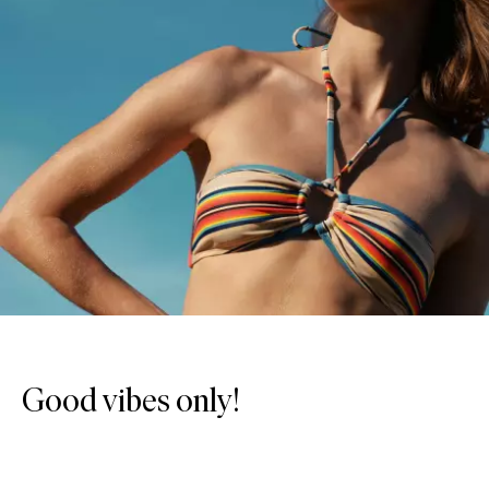
Good vibes only!