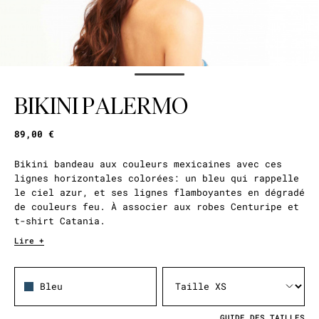
BIKINI PALERMO
89,00 €
Bikini bandeau aux couleurs mexicaines avec ces
lignes horizontales colorées: un bleu qui rappelle
le ciel azur, et ses lignes flamboyantes en dégradé
de couleurs feu. À associer aux robes Centuripe et
t-shirt Catania.
Lire +
Bleu
GUIDE DES TAILLES