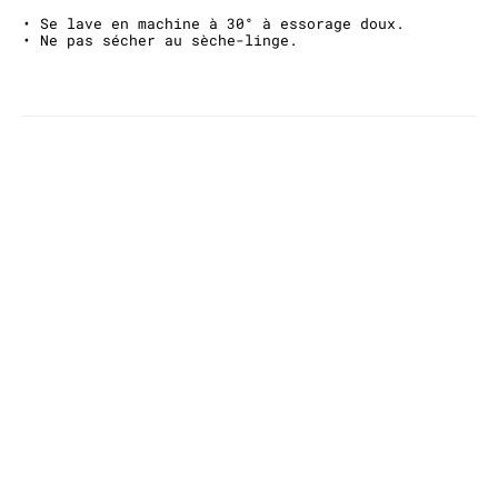
• Se lave en machine à 30° à essorage doux.
• Ne pas sécher au sèche-linge.
ET AVEC CECI ?