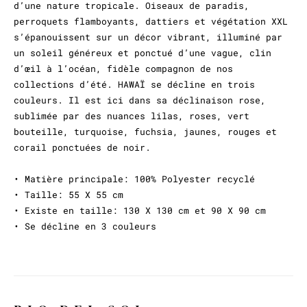
d’une nature tropicale. Oiseaux de paradis,
perroquets flamboyants, dattiers et végétation XXL
s’épanouissent sur un décor vibrant, illuminé par
un soleil généreux et ponctué d’une vague, clin
d’œil à l’océan, fidèle compagnon de nos
collections d’été. HAWAÏ se décline en trois
couleurs. Il est ici dans sa déclinaison rose,
sublimée par des nuances lilas, roses, vert
bouteille, turquoise, fuchsia, jaunes, rouges et
corail ponctuées de noir.
• Matière principale: 100% Polyester recyclé
• Taille: 55 X 55 cm
• Existe en taille: 130 X 130 cm et 90 X 90 cm
• Se décline en 3 couleurs