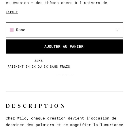
et évasion — des thèmes chers à l’univers de
chacune de nos collections.
Lire +
Rose
AJOUTER AU PANIER
RETOURS / ÉCHANGES
30 JOURS POUR CHANGER D'AVIS
DESCRIPTION
Chez Wild, chaque création devient l’occasion de
dessiner des palmiers et de magnifier la luxuriance