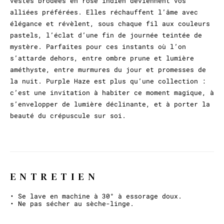
vestes brodées en rose indien deviennent vos
alliées préférées. Elles réchauffent l’âme avec
élégance et révèlent, sous chaque fil aux couleurs
pastels, l’éclat d’une fin de journée teintée de
mystère. Parfaites pour ces instants où l’on
s’attarde dehors, entre ombre prune et lumière
améthyste, entre murmures du jour et promesses de
la nuit. Purple Haze est plus qu’une collection :
c’est une invitation à habiter ce moment magique, à
s’envelopper de lumière déclinante, et à porter la
beauté du crépuscule sur soi.
ENTRETIEN
• Se lave en machine à 30° à essorage doux.
• Ne pas sécher au sèche-linge.