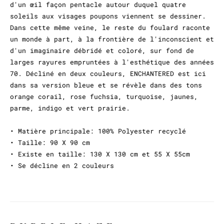
d'un œil façon pentacle autour duquel quatre
soleils aux visages poupons viennent se dessiner.
Dans cette même veine, le reste du foulard raconte
un monde à part, à la frontière de l'inconscient et
d'un imaginaire débridé et coloré, sur fond de
larges rayures empruntées à l'esthétique des années
70. Décliné en deux couleurs, ENCHANTERED est ici
dans sa version bleue et se révèle dans des tons
orange corail, rose fuchsia, turquoise, jaunes,
parme, indigo et vert prairie.
• Matière principale: 100% Polyester recyclé
• Taille: 90 X 90 cm
• Existe en taille: 130 X 130 cm et 55 X 55cm
• Se décline en 2 couleurs