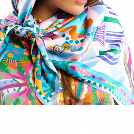
ACCESSOIRES
DÉCOUVRIR