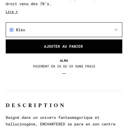
droit venu des 70's.
Lire +
Bleu
AJOUTER AU PANIER
RETOURS / ÉCHANGES
30 JOURS POUR CHANGER D'AVIS
DESCRIPTION
Baigné dans un univers fantasmagorique et
hallucinogène, ENCHANTERED se pare en son centre