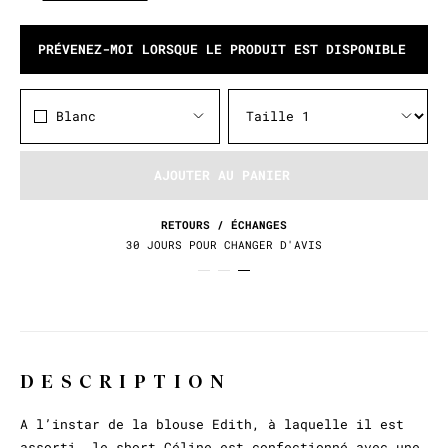
PRÉVENEZ-MOI LORSQUE LE PRODUIT EST DISPONIBLE
Blanc
AJOUTER AU PANIER
RETOURS / ÉCHANGES
30 JOURS POUR CHANGER D'AVIS
DESCRIPTION
A l’instar de la blouse Edith, à laquelle il est
assorti, le short Céline est confectionné avec une