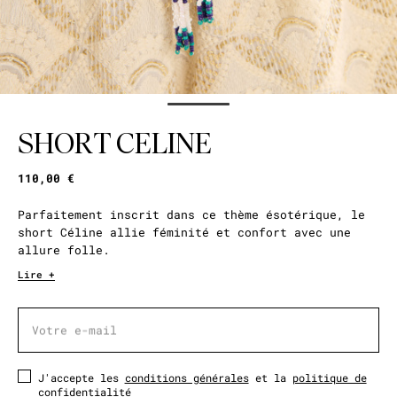
SHORT CELINE
110,00 €
Parfaitement inscrit dans ce thème ésotérique, le
short Céline allie féminité et confort avec une
allure folle.
Lire +
Votre e-mail
Votre e-mail
J'accepte les
conditions générales
et la
politique de
confidentialité