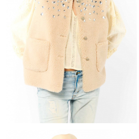
LIVRAISON 
DÈS 50€ D'ACHA