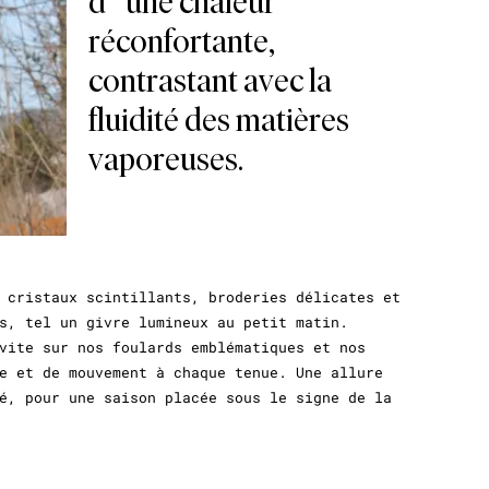
d’une chaleur
réconfortante,
contrastant avec la
fluidité des matières
vaporeuses.
 cristaux scintillants, broderies délicates et
s, tel un givre lumineux au petit matin.
vite sur nos foulards emblématiques et nos
e et de mouvement à chaque tenue. Une allure
é, pour une saison placée sous le signe de la