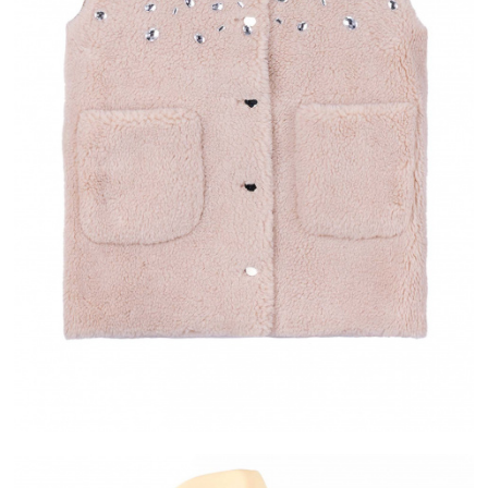
OFFERTE
ALMA
T EN FRANCE
PAIEMENT EN 2X OU 3X SANS FRAIS