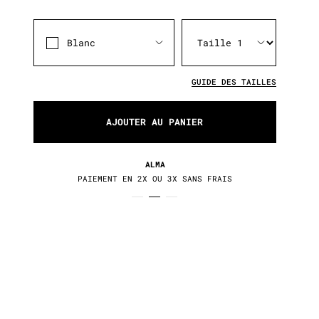
Blanc
GUIDE DES TAILLES
AJOUTER AU PANIER
RETOURS / ÉCHANGES
30 JOURS POUR CHANGER D'AVIS