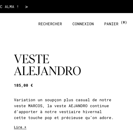
185,00 €
>
LLES COLLECTIONS✨
(0)
RECHERCHER
CONNEXION
PANIER
VESTE
ALEJANDRO
185,00 €
Variation un soupçon plus casual de notre
veste MARCOS, la veste AEJANDRO continue
d’apporter à notre vestiaire hivernal
cette touche pop et précieuse qu’on adore.
Lire +