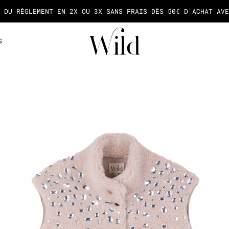
A NEWSLETTER ET SOYEZ LA PREMIÈRE À DÉCOUVRIR NOS NOUVE
S