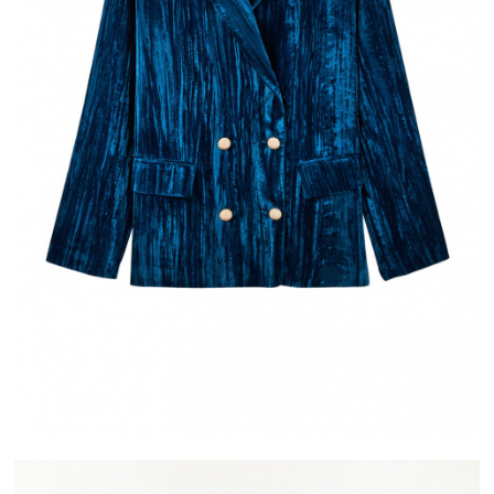
OFFERTE
ALMA
T EN FRANCE
PAIEMENT EN 2X OU 3X SANS FRAIS