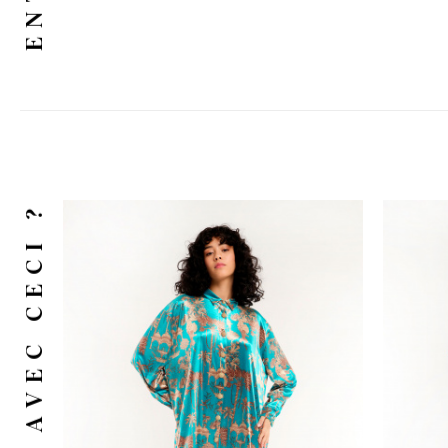
ET AVEC CECI ?