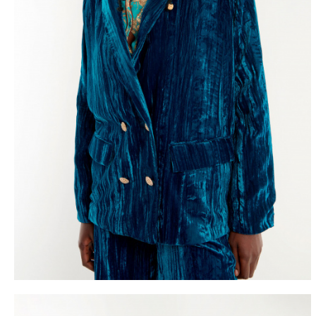
LIVRAISON 
DÈS 50€ D'ACHA