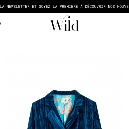
 LIVRAISON EST GRATUITE EN FRANCE À PARTIR DE 50€ D'ACHA
S